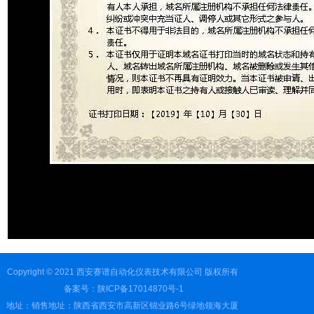
Copyright © 2021 西安赛谱自动化仪表技术有限公司 版权所有
备案号：陕ICP备17014870号-1
地址：销售地址：陕西省西安市高新区锦业路6号绿地领海大厦