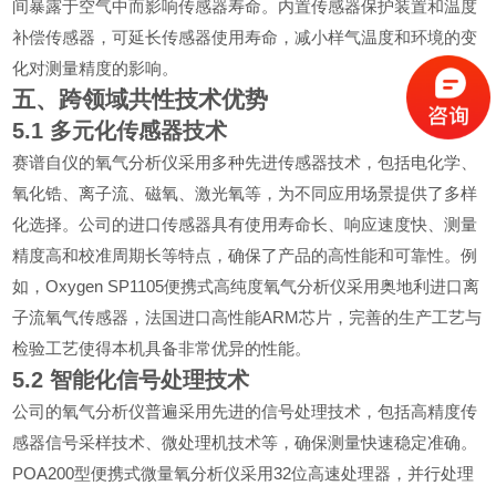
间暴露于空气中而影响传感器寿命。内置传感器保护装置和温度
补偿传感器，可延长传感器使用寿命，减小样气温度和环境的变
化对测量精度的影响。
五、跨领域共性技术优势
5.1
多元化传感器技术
赛谱自仪的氧气分析仪采用多种先进传感器技术，包括电化学、
氧化锆、离子流、磁氧、激光氧等，为不同应用场景提供了多样
化选择。公司的进口传感器具有使用寿命长、响应速度快、测量
精度高和校准周期长等特点，确保了产品的高性能和可靠性。例
Oxygen SP1105
如，
便携式高纯度氧气分析仪采用奥地利进口离
ARM
子流氧气传感器，法国进口高性能
芯片，完善的生产工艺与
检验工艺使得本机具备非常优异的性能。
5.2
智能化信号处理技术
公司的氧气分析仪普遍采用先进的信号处理技术，包括高精度传
感器信号采样技术、微处理机技术等，确保测量快速稳定准确。
POA200
32
型便携式微量氧分析仪采用
位高速处理器，并行处理