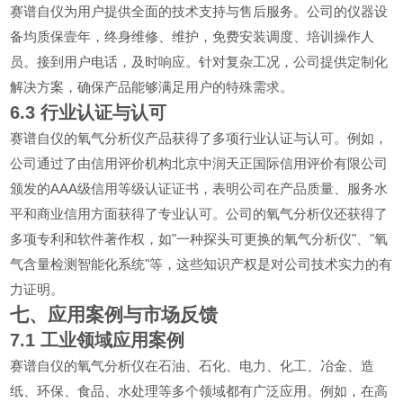
赛谱自仪为用户提供全面的技术支持与售后服务。公司的仪器设
备均质保壹年，终身维修、维护，免费安装调度、培训操作人
员。接到用户电话，及时响应。针对复杂工况，公司提供定制化
解决方案，确保产品能够满足用户的特殊需求。
6.3
行业认证与认可
赛谱自仪的氧气分析仪产品获得了多项行业认证与认可。例如，
公司通过了由信用评价机构北京中润天正国际信用评价有限公司
AAA
颁发的
级信用等级认证证书，表明公司在产品质量、服务水
平和商业信用方面获得了专业认可。公司的氧气分析仪还获得了
"
"
"
多项专利和软件著作权，如
一种探头可更换的氧气分析仪
、
氧
"
气含量检测智能化系统
等，这些知识产权是对公司技术实力的有
力证明。
七、应用案例与市场反馈
7.1
工业领域应用案例
赛谱自仪的氧气分析仪在石油、石化、电力、化工、冶金、造
纸、环保、食品、水处理等多个领域都有广泛应用。例如，在高