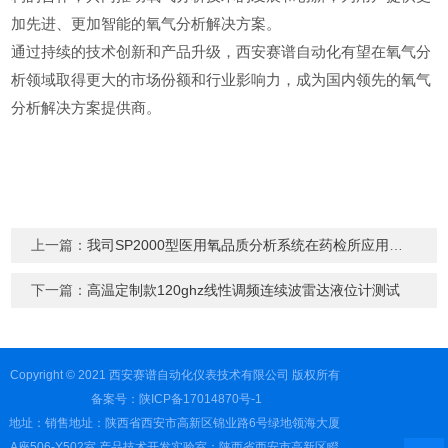
加先进、更加智能的氧气分析解决方案。
通过持续的技术创新和产品升级，西安赛谱自动化有望在氧气分
析领域取得更大的市场份额和行业影响力，成为国内领先的氧气
分析解决方案提供商。
上一篇：
我司SP2000型医用氧品质分析系统在药检所应用案例
下一篇：
高温定制款120ghz线性调频连续波雷达液位计测试
Copyright © 2021 西安赛谱自动化仪表技术有限公司 版权所有
备案号：陕ICP备17014870号-1
地址：销售地址：陕西省西安市高新区锦业路6号绿地领海大厦
A座506-Y502室 产品技术开发实验室：陕西省西安市高新区瞪