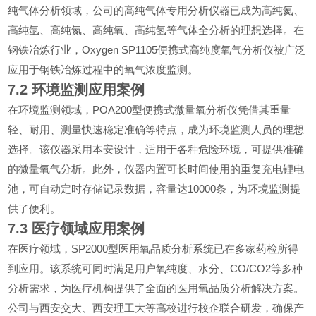
纯气体分析领域，公司的高纯气体专用分析仪器已成为高纯氦、
高纯氩、高纯氮、高纯氧、高纯氢等气体全分析的理想选择。在
Oxygen SP1105
钢铁冶炼行业，
便携式高纯度氧气分析仪被广泛
应用于钢铁冶炼过程中的氧气浓度监测。
7.2
环境监测应用案例
POA200
在环境监测领域，
型便携式微量氧分析仪凭借其重量
轻、耐用、测量快速稳定准确等特点，成为环境监测人员的理想
选择。该仪器采用本安设计，适用于各种危险环境，可提供准确
的微量氧气分析。此外，仪器内置可长时间使用的重复充电锂电
10000
池，可自动定时存储记录数据，容量达
条，为环境监测提
供了便利。
7.3
医疗领域应用案例
SP2000
在医疗领域，
型医用氧品质分析系统已在多家药检所得
CO/CO2
到应用。该系统可同时满足用户氧纯度、水分、
等多种
分析需求，为医疗机构提供了全面的医用氧品质分析解决方案。
公司与西安交大、西安理工大等高校进行校企联合研发，确保产