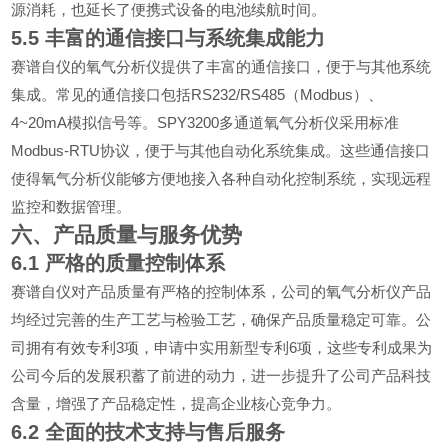
源消耗，也延长了便携式设备的电池续航时间。
5.5
丰富的通信接口与系统集成能力
赛谱自仪的氧气分析仪提供了丰富的通信接口，便于与其他系统
RS232/RS485
Modbus
集成。常见的通信接口包括
（
）、
4~20mA
SPY3200
模拟信号等。
多通道氧气分析仪采用标准
Modbus-RTU
协议，便于与其他自动化系统集成。这些通信接口
使得氧气分析仪能够方便地接入各种自动化控制系统，实现远程
监控和数据管理。
六、产品质量与服务优势
6.1
严格的质量控制体系
赛谱自仪对产品质量有严格的控制体系，公司的氧气分析仪产品
均经过完善的生产工艺与检验工艺，确保产品质量稳定可靠。公
3
6
司拥有有效专利
项，申请中实用新型专利
项，这些专利成果为
公司今后的发展积蓄了前进的动力，进一步提升了公司产品科技
含量，增强了产品稳定性，提高企业核心竞争力。
6.2
全面的技术支持与售后服务