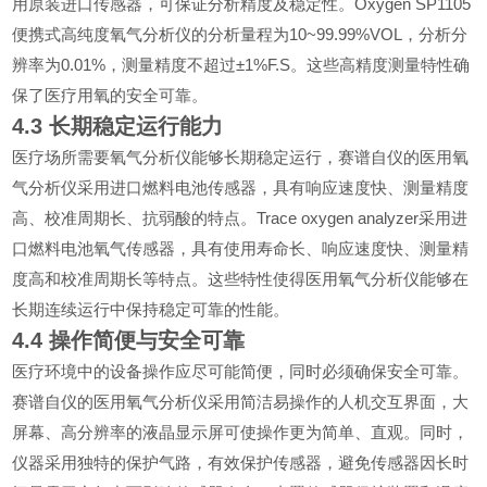
Oxygen SP1105
用原装进口传感器，可保证分析精度及稳定性。
10~99.99%VOL
便携式高纯度氧气分析仪的分析量程为
，分析分
0.01%
±1%F.S
辨率为
，测量精度不超过
。这些高精度测量特性确
保了医疗用氧的安全可靠。
4.3
长期稳定运行能力
医疗场所需要氧气分析仪能够长期稳定运行，赛谱自仪的医用氧
气分析仪采用进口燃料电池传感器，具有响应速度快、测量精度
Trace oxygen analyzer
高、校准周期长、抗弱酸的特点。
采用进
口燃料电池氧气传感器，具有使用寿命长、响应速度快、测量精
度高和校准周期长等特点。这些特性使得医用氧气分析仪能够在
长期连续运行中保持稳定可靠的性能。
4.4
操作简便与安全可靠
医疗环境中的设备操作应尽可能简便，同时必须确保安全可靠。
赛谱自仪的医用氧气分析仪采用简洁易操作的人机交互界面，大
屏幕、高分辨率的液晶显示屏可使操作更为简单、直观。同时，
仪器采用独特的保护气路，有效保护传感器，避免传感器因长时