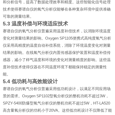
和分析信号，提高了数据处理效率和精度。这些智能化信号处理
技术使得赛谱自仪的氧气分析仪能够在各种复杂环境中提供准确
可靠的测量结果。
5.3
温度补偿与环境适应技术
赛谱自仪的氧气分析仪普遍采用温度补偿技术，以消除环境温度
Oxygen SP1105
变化对测量结果的影响。
便携式高纯度氧气分析
仪采用高精度的温度自动补偿系统，消除了环境温度变化对测量
结果的影响。在线氧气分析仪内置传感器保护装置和温度补偿传
感器，减小了样气温度和环境的变化对测量精度的影响。这些温
度补偿技术使得仪器在不同温度环境下都能保持稳定的测量性
能。
5.4
低功耗与高效能设计
赛谱自仪的氧气分析仪普遍采用低功耗设计，以满足不同应用场
Oxygen SP1102
3W
景的需求。
型氧分析仪的整机功耗不超过
，
SPZY-5400
5W
HT-LA520
防爆型氧气分析仪的整机功耗不超过
，
20VA
高含量氧分析仪的功耗小于
。这些低功耗设计不仅降低了能