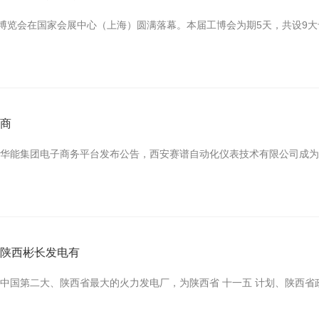
业博览会在国家会展中心（上海）圆满落幕。本届工博会为期5天，共设9大专
应商
华能集团电子商务平台发布公告，西安赛谱自动化仪表技术有限公司成为
团陕西彬长发电有
中国第二大、陕西省最大的火力发电厂，为陕西省 十一五 计划、陕西