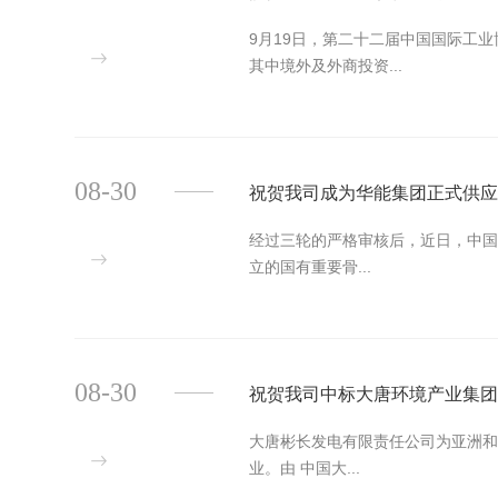
9月19日，第二十二届中国国际工
其中境外及外商投资...
08-30
祝贺我司成为华能集团正式供
经过三轮的严格审核后，近日，中国
立的国有重要骨...
08-30
祝贺我司中标大唐环境产业集
大唐彬长发电有限责任公司为亚洲和
业。由 中国大...