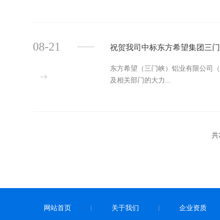
08-21
祝贺我司中标东方希望集团三
东方希望（三门峡）铝业有限公司（以
及相关部门的大力...
共
网站首页
关于我们
企业资质
|
|