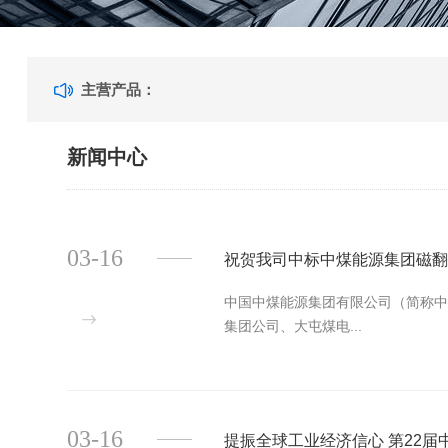
主营产品：
新闻中心
03-16
祝贺我司中标中煤能源集团磁
中国中煤能源集团有限公司（简称中煤集
集团公司、大屯煤电...
03-16
提振全球工业经济信心 第22届