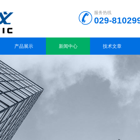
服务热线
029-81029
产品展示
新闻中心
技术文章