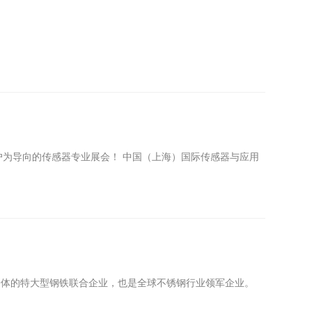
户为导向的传感器专业展会！ 中国（上海）国际传感器与应用
一体的特大型钢铁联合企业，也是全球不锈钢行业领军企业。