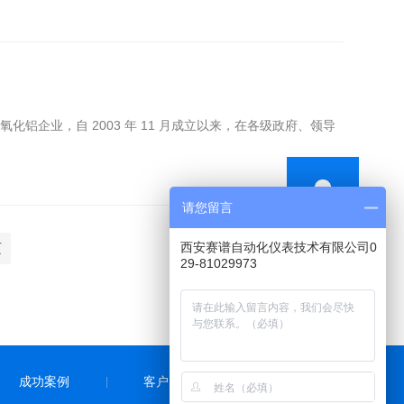
企业，自 2003 年 11 月成立以来，在各级政府、领导
请您留言
西安赛谱自动化仪表技术有限公司0
页
29-81029973
成功案例
客户留言
联系我们
|
|
|