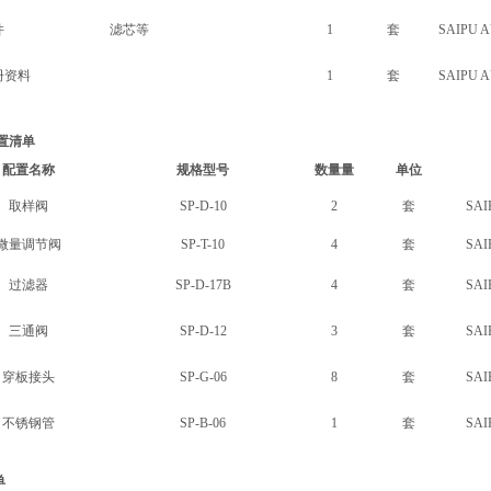
件
滤芯等
1
套
SAIPU 
册资料
1
套
SAIPU 
配置清单
配置名称
规格型号
数量量
单位
取样阀
SP-D-10
2
套
SAI
微量调节阀
SP-T-10
4
套
SAI
过滤器
SP-D-17B
4
套
SAI
三通阀
SP-D-12
3
套
SAI
穿板接头
SP-G-06
8
套
SAI
不锈钢管
SP-B-06
1
套
SAI
单