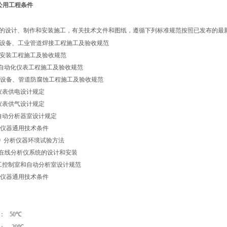
公用工程条件
的设计、制作和安装施工，有关技术文件和图纸，遵循下列标准规范按照已发布的最
82 现场设备、工业管道焊接工程施工及验收规范
2 电气安装工程施工及验收规范
6 工业自动化仪表工程施工及验收规范
83 化工设备、管道防腐蚀工程施工及验收规范
000 仪表供电设计规定
000 仪表供气设计规定
000 自动分析器室设计规定
0 分析仪器通用技术条件
.17-89 分析仪器环境试验方法
138 在线分析仪系统的设计和安装
石油化工控制室和自动分析室设计规范
0 分析仪器通用技术条件
：
50℃