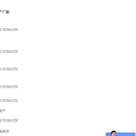
产厂家
AUTOMATIC
AUTOMATIC
AUTOMATIC
AUTOMATIC
AUTOMATIC
国产
AUTOMATIC
海神开