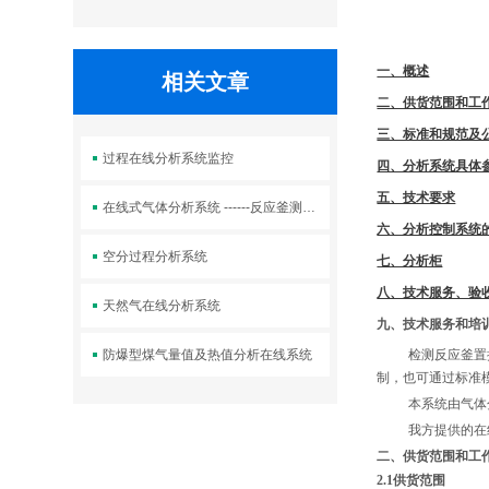
一、概述
相关文章
二、供货范围和工
三、标准和规范及
过程在线分析系统监控
四、分析系统具体
五、技术要求
在线式气体分析系统 ------反应釜测量出口
六、分析控制系统
空分过程分析系统
七、分析柜
八、技术服务、验
天然气在线分析系统
九、技术服务和培
防爆型煤气量值及热值分析在线系统
检测反应釜置
制，也可通过标准
本系统由气体
我方提供的在
二
、
供货范围和工
2.1供货范围