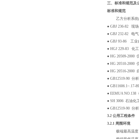
三、
标准和规范及
标准和规范
乙方分析系统
● GBJ 236-
● GBJ 232-8
● GBJ 93-8
● HGJ 229-
● HG 20509-2
● HG 20510-2
● HG 20516-2
● GB12519-9
● GB11606.1~
● EEMUA NO.
● SH 3006 
● GB12519-9
3.2
公用工程条件
3.2.1
周围环境
极端最高温度